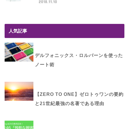
2018.11.10
人気記事
デルフォニックス・ロルバーンを使った
ノート術
【ZERO TO ONE】ゼロトゥワンの要約
と21世紀最強の名著である理由