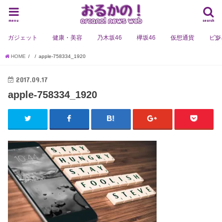
menu
search
ガジェット
健康・美容
乃木坂46
欅坂46
仮想通貨
ビジ
HOME
apple-758334_1920
2017.09.17
apple-758334_1920