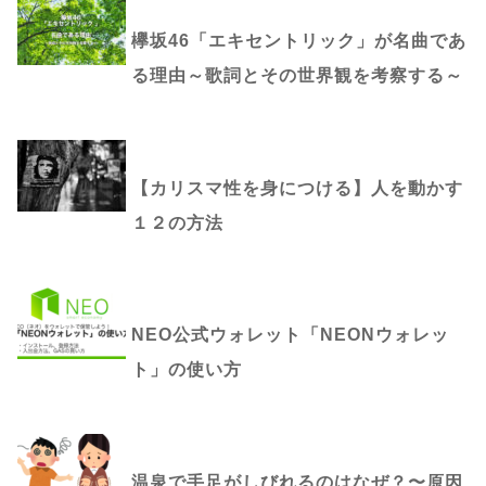
欅坂46「エキセントリック」が名曲であ
る理由～歌詞とその世界観を考察する～
【カリスマ性を身につける】人を動かす
１２の方法
NEO公式ウォレット「NEONウォレッ
ト」の使い方
温泉で手足がしびれるのはなぜ？〜原因