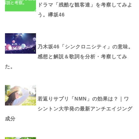
ドラマ「残酷な観客達」を考察してみよ
う。欅坂46
乃木坂46「シンクロニシティ」の意味。
感想と解説＆歌詞を分析・考察してみ
た。
若返りサプリ「NMN」の効果は？｜ワ
シントン大学発の最新アンチエイジング
成分