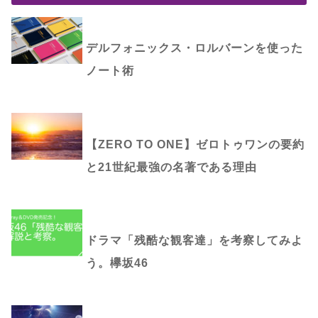
デルフォニックス・ロルバーンを使った
ノート術
【ZERO TO ONE】ゼロトゥワンの要約
と21世紀最強の名著である理由
ドラマ「残酷な観客達」を考察してみよ
う。欅坂46