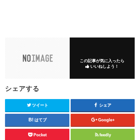
この記事が気に入ったら
いいねしよう！
シェアする
ツイート
シェア
はてブ
Google+
Pocket
feedly