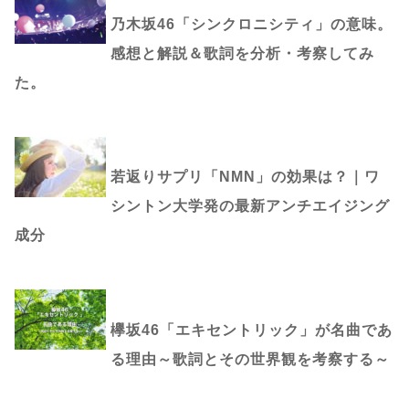
乃木坂46「シンクロニシティ」の意味。
感想と解説＆歌詞を分析・考察してみ
た。
若返りサプリ「NMN」の効果は？｜ワ
シントン大学発の最新アンチエイジング
成分
欅坂46「エキセントリック」が名曲であ
る理由～歌詞とその世界観を考察する～