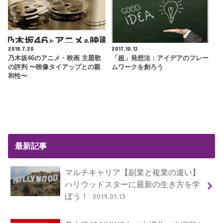
2018.7.20
2017.10.13
乃木坂46のアニメ・映画 主題歌
「超」発想法：アイデアのフレー
の評判 〜映像タイアップとの親
ムワークを創ろう
和性〜
最新記事
マルチキャリア【副業と複業の違い】
ハリウッドスターに最新の生き方を学
ぼう！
2019.01.13