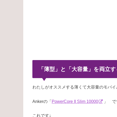
「薄型」と「大容量」を両立す
わたしがオススメする薄くて大容量のモバイ
Ankerの「
PowerCore II Slim 10000
」 で
これです↓