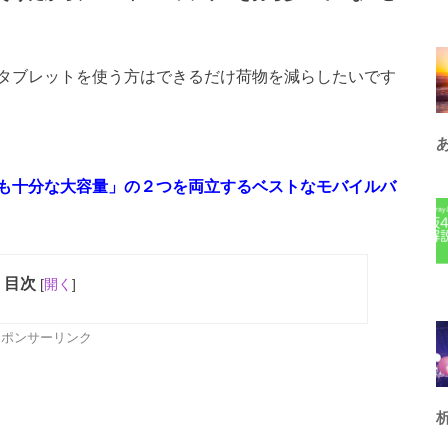
タブレットを使う方はできるだけ荷物を減らしたいです
も十分な大容量」の２つを両立するベストなモバイルバ
目次
[
開く
]
スポンサーリンク