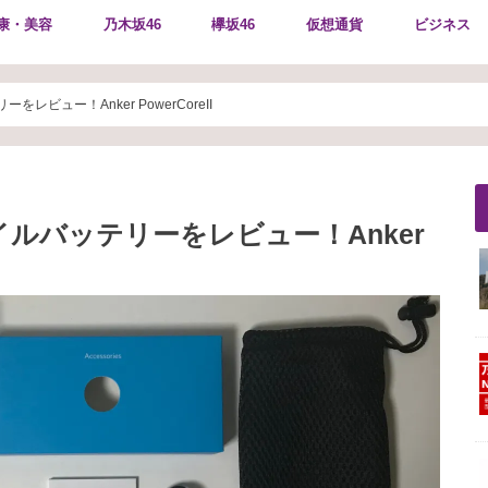
康・美容
乃木坂46
欅坂46
仮想通貨
ビジネス
ビュー！Anker PowerCoreII
ルバッテリーをレビュー！Anker