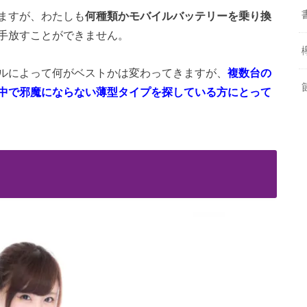
ますが、わたしも
何種類かモバイルバッテリーを乗り換
手放すことができません。
ルによって何がベストかは変わってきますが、
複数台の
中で邪魔にならない薄型タイプを探している方にとって