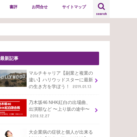
書評
お問合せ
サイトマップ
search
最新記事
マルチキャリア【副業と複業の
違い】ハリウッドスターに最新
の生き方を学ぼう！
2019.01.13
乃木坂46 NHK紅白の出場曲、
出演順など 〜上り坂の途中〜
2018.12.27
大企業病の症状と個人が出来る