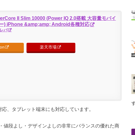
erCore II Slim 10000 (Power IQ 2.0搭載 大容量モバイ
 iPhone &amp;amp; Android各種対応
レバ
on
楽天市場
マホに対応、タブレット端末にも対応しています。
・値段よし・デザインよしの非常にバランスの優れた商