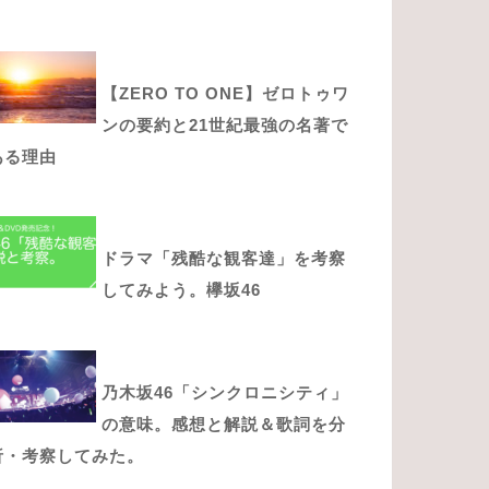
【ZERO TO ONE】ゼロトゥワ
ンの要約と21世紀最強の名著で
ある理由
ドラマ「残酷な観客達」を考察
してみよう。欅坂46
乃木坂46「シンクロニシティ」
の意味。感想と解説＆歌詞を分
析・考察してみた。