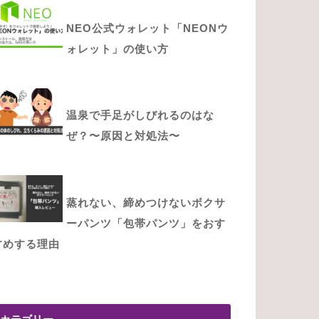
NEO公式ウォレット「NEONウ
ォレット」の使い方
温泉で手足がしびれるのはな
ぜ？〜原因と対処法〜
蒸れない、締めつけないボクサ
ーパンツ「包帯パンツ」をおす
すめする理由