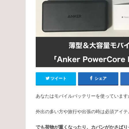
ツイート
シェア
あなたはモバイルバッテリーを使っています
外出の多い方や旅行や出張の時は必須アイテ
でも荷物が重くなったり、カバンがかさばり