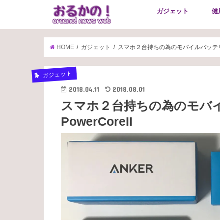
ガジェット
健
HOME
ガジェット
スマホ２台持ちの為のモバイルバッテリーをレ
ガジェット
2018.04.11
2018.08.01
スマホ２台持ちの為のモバイ
PowerCoreII