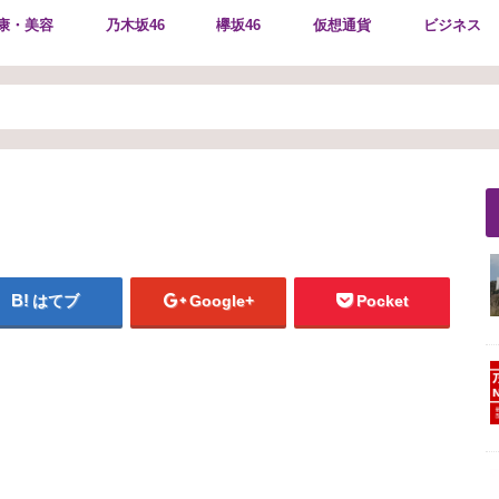
康・美容
乃木坂46
欅坂46
仮想通貨
ビジネス
はてブ
Google+
Pocket