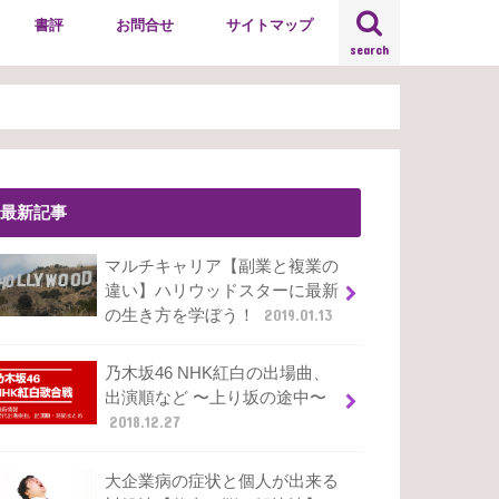
書評
お問合せ
サイトマップ
search
最新記事
マルチキャリア【副業と複業の
違い】ハリウッドスターに最新
の生き方を学ぼう！
2019.01.13
乃木坂46 NHK紅白の出場曲、
出演順など 〜上り坂の途中〜
2018.12.27
大企業病の症状と個人が出来る