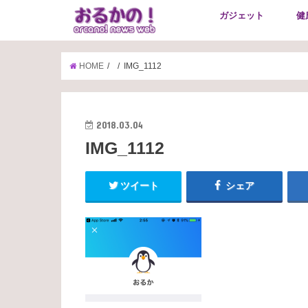
ガジェット
健
HOME
IMG_1112
2018.03.04
IMG_1112
ツイート
シェア