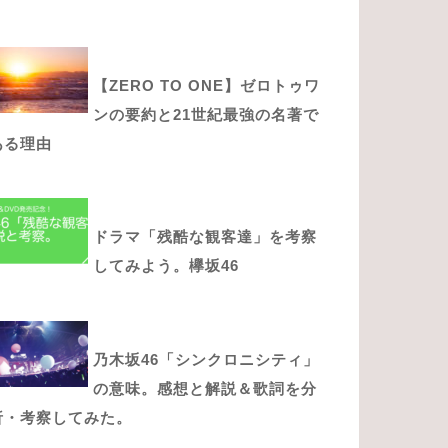
【ZERO TO ONE】ゼロトゥワ
ンの要約と21世紀最強の名著で
ある理由
ドラマ「残酷な観客達」を考察
してみよう。欅坂46
乃木坂46「シンクロニシティ」
の意味。感想と解説＆歌詞を分
析・考察してみた。