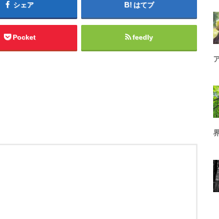
シェア
はてブ
Pocket
feedly