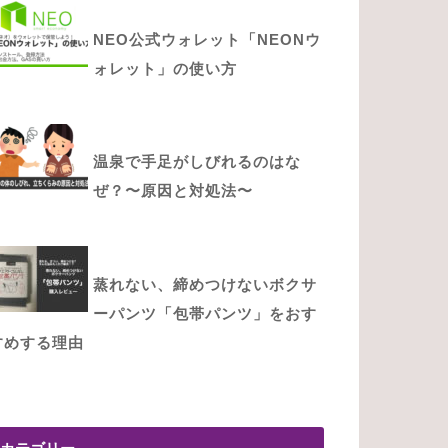
NEO公式ウォレット「NEONウ
ォレット」の使い方
温泉で手足がしびれるのはな
ぜ？〜原因と対処法〜
蒸れない、締めつけないボクサ
ーパンツ「包帯パンツ」をおす
すめする理由