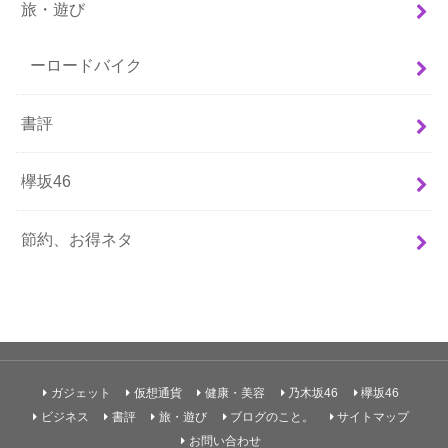
旅・遊び
ーロードバイク
書評
欅坂46
節約、お得ネタ
ガジェット
仮想通貨
健康・美容
乃木坂46
欅坂46
ビジネス
書評
旅・遊び
ブログのこと。
サイトマップ
お問い合わせ