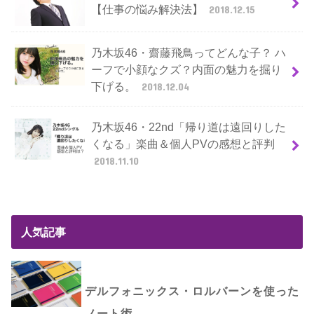
【仕事の悩み解決法】
2018.12.15
乃木坂46・齋藤飛鳥ってどんな子？ ハ
ーフで小顔なクズ？内面の魅力を掘り
下げる。
2018.12.04
乃木坂46・22nd「帰り道は遠回りした
くなる」楽曲＆個人PVの感想と評判
2018.11.10
人気記事
デルフォニックス・ロルバーンを使った
ノート術