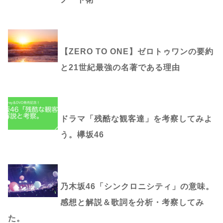
【ZERO TO ONE】ゼロトゥワンの要約
と21世紀最強の名著である理由
ドラマ「残酷な観客達」を考察してみよ
う。欅坂46
乃木坂46「シンクロニシティ」の意味。
感想と解説＆歌詞を分析・考察してみ
た。