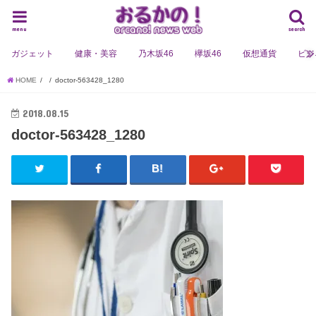
menu
search
ガジェット
健康・美容
乃木坂46
欅坂46
仮想通貨
ビジ
HOME
doctor-563428_1280
2018.08.15
doctor-563428_1280