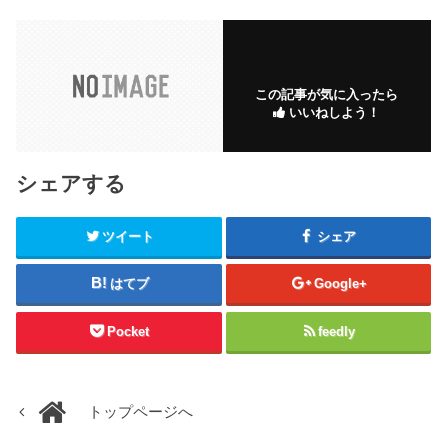
この記事が気に入ったら
いいねしよう！
シェアする
ツイート
シェア
はてブ
Google+
Pocket
feedly
トップページへ