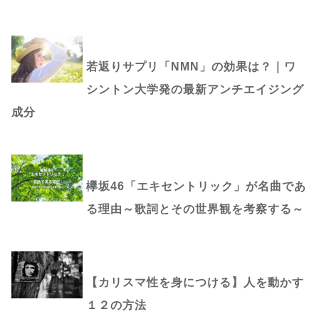
若返りサプリ「NMN」の効果は？｜ワ
シントン大学発の最新アンチエイジング
成分
欅坂46「エキセントリック」が名曲であ
る理由～歌詞とその世界観を考察する～
【カリスマ性を身につける】人を動かす
１２の方法