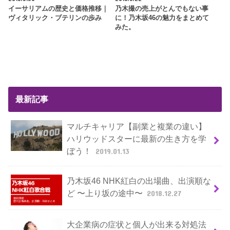
イーサリアムの歴史と価格推移｜
乃木撮の売上がとんでもない事
ヴィタリック・ブテリンの歩み
に！乃木坂46の魅力をまとめて
みた。
最新記事
マルチキャリア【副業と複業の違い】
ハリウッドスターに最新の生き方を学
ぼう！
2019.01.13
乃木坂46 NHK紅白の出場曲、出演順な
ど 〜上り坂の途中〜
2018.12.27
大企業病の症状と個人が出来る対処法