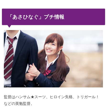
「あさひなぐ」プチ情報
監督はハンサム★スーツ、ヒロイン失格、トリガール！
などの英勉監督。