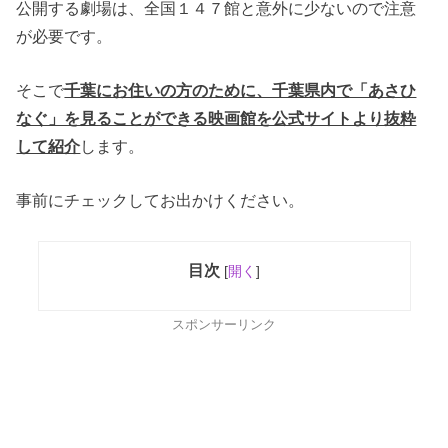
公開する劇場は、全国１４７館と意外に少ないので注意
が必要です。
そこで
千葉にお住いの方のために、千葉県内で「あさひ
なぐ」を見ることができる映画館を公式サイトより抜粋
して紹介
します。
事前にチェックしてお出かけください。
目次
[
開く
]
スポンサーリンク