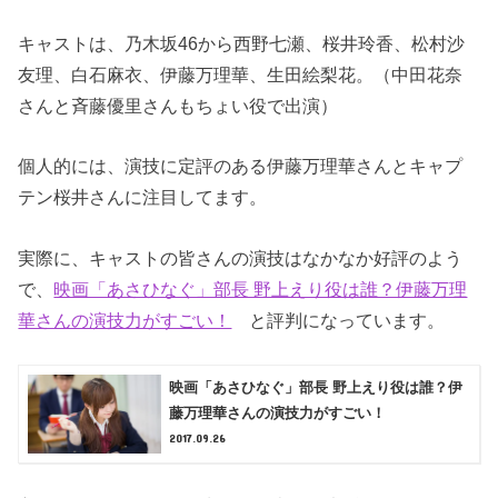
キャストは、乃木坂46から西野七瀬、桜井玲香、松村沙
友理、白石麻衣、伊藤万理華、生田絵梨花。（中田花奈
さんと斉藤優里さんもちょい役で出演）
個人的には、演技に定評のある伊藤万理華さんとキャプ
テン桜井さんに注目してます。
実際に、キャストの皆さんの演技はなかなか好評のよう
で、
映画「あさひなぐ」部長 野上えり役は誰？伊藤万理
華さんの演技力がすごい！
と評判になっています。
映画「あさひなぐ」部長 野上えり役は誰？伊
藤万理華さんの演技力がすごい！
2017.09.26