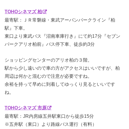
TOHOシネマズ 柏
最寄駅：ＪＲ常磐線・東武アーバンパークライン『柏
駅』下車。
東口より東武バス『沼南車庫行き』にて約17分『セブン
パークアリオ柏前』バス停下車、徒歩約3分
ショッピングセンターのアリオ柏の３階。
駅から少し遠いので車の方がアクセスはいいですが、柏
周辺は何かと混むので注意が必要ですね。
余裕を持って早めに到着してゆっくり見るといいです
ね。
TOHOシネマズ 市原
最寄駅：JR内房線五井駅東口から徒歩15分
※五井駅（東口）より路線バス運行（有料）