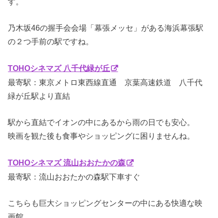
す。
乃木坂46の握手会会場「幕張メッセ」がある海浜幕張駅
の２つ手前の駅ですね。
TOHOシネマズ 八千代緑が丘
最寄駅：東京メトロ東西線直通 京葉高速鉄道 八千代
緑が丘駅より直結
駅から直結でイオンの中にあるから雨の日でも安心。
映画を観た後も食事やショッピングに困りませんね。
TOHOシネマズ 流山おおたかの森
最寄駅：流山おおたかの森駅下車すぐ
こちらも巨大ショッピングセンターの中にある快適な映
画館。