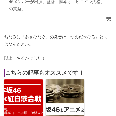
46メンバーが出演。監督・脚本は「ヒロイン失格」
の英勉。
ちなみに「あさひなぐ」の発音は『つのだ☆ひろ』と同
じなんだとか。
以上、おるかでした！
こちらの記事もオススメです！