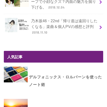
ーフで小顔なクズ？内面の魅力を掘り
下げる。
2018.12.04
乃木坂46・22nd「帰り道は遠回りした
くなる」楽曲＆個人PVの感想と評判
2018.11.10
人気記事
デルフォニックス・ロルバーンを使った
ノート術