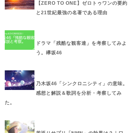
【ZERO TO ONE】ゼロトゥワンの要約
と21世紀最強の名著である理由
ドラマ「残酷な観客達」を考察してみよ
う。欅坂46
乃木坂46「シンクロニシティ」の意味。
感想と解説＆歌詞を分析・考察してみ
た。