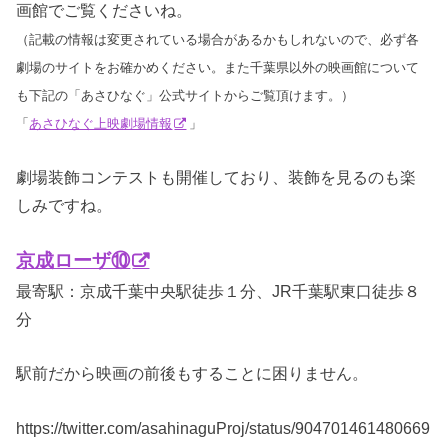
画館でご覧くださいね。
（記載の情報は変更されている場合があるかもしれないので、必ず各
劇場のサイトをお確かめください。また千葉県以外の映画館について
も下記の「あさひなぐ」公式サイトからご覧頂けます。）
「
あさひなぐ上映劇場情報
」
劇場装飾コンテストも開催しており、装飾を見るのも楽
しみですね。
京成ローザ⑩
最寄駅：京成千葉中央駅徒歩１分、JR千葉駅東口徒歩８
分
駅前だから映画の前後もすることに困りません。
https://twitter.com/asahinaguProj/status/904701461480669