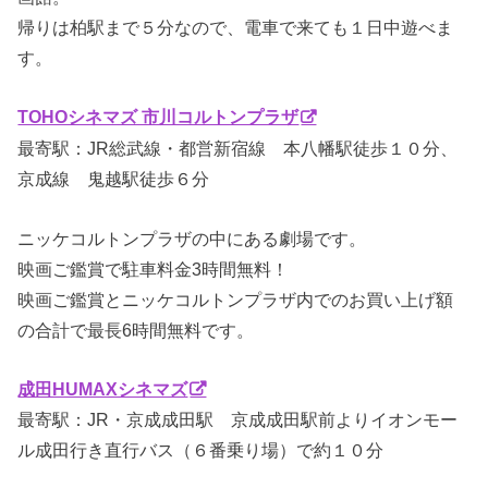
帰りは柏駅まで５分なので、電車で来ても１日中遊べま
す。
TOHOシネマズ 市川コルトンプラザ
最寄駅：JR総武線・都営新宿線 本八幡駅徒歩１０分、
京成線 鬼越駅徒歩６分
ニッケコルトンプラザの中にある劇場です。
映画ご鑑賞で駐車料金3時間無料！
映画ご鑑賞とニッケコルトンプラザ内でのお買い上げ額
の合計で最長6時間無料です。
成田HUMAXシネマズ
最寄駅：JR・京成成田駅 京成成田駅前よりイオンモー
ル成田行き直行バス（６番乗り場）で約１０分