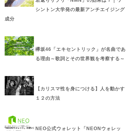
若返りサプリ「NMN」の効果は？｜ワ
シントン大学発の最新アンチエイジング
成分
欅坂46「エキセントリック」が名曲であ
る理由～歌詞とその世界観を考察する～
【カリスマ性を身につける】人を動かす
１２の方法
NEO公式ウォレット「NEONウォレッ