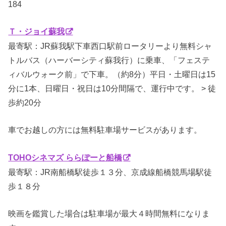
184
Ｔ・ジョイ蘇我
最寄駅：JR蘇我駅下車西口駅前ロータリーより無料シャ
トルバス（ハーバーシティ蘇我行）に乗車、「フェステ
ィバルウォーク前」で下車。（約8分）平日・土曜日は15
分に1本、日曜日・祝日は10分間隔で、運行中です。 > 徒
歩約20分
車でお越しの方には無料駐車場サービスがあります。
TOHOシネマズ ららぽーと船橋
最寄駅：JR南船橋駅徒歩１３分、京成線船橋競馬場駅徒
歩１８分
映画を鑑賞した場合は駐車場が最大４時間無料になりま