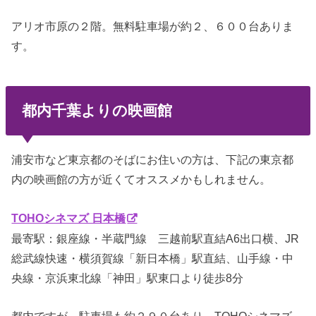
アリオ市原の２階。無料駐車場が約２、６００台ありま
す。
都内千葉よりの映画館
浦安市など東京都のそばにお住いの方は、下記の東京都
内の映画館の方が近くてオススメかもしれません。
TOHOシネマズ 日本橋
最寄駅：銀座線・半蔵門線 三越前駅直結A6出口横、JR
総武線快速・横須賀線「新日本橋」駅直結、山手線・中
央線・京浜東北線「神田」駅東口より徒歩8分
都内ですが、駐車場も約２９０台あり。TOHOシネマズ