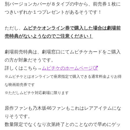
別バージョンカバーが８タイプの中から、前売券１枚に
つきいずれか１つプレゼントがあるそうです！
ただし、
ムビチケオンライン券で購入した場合は劇場前
売特典がないようなのでご注意ください！
劇場前売特典は、劇場窓口にてムビチケカードをご購入
の方が対象だそうです。
詳しくはこちら→
ムビチケのホームページ
※ムビチケとはオンラインで座席指定で購入できる通常料金よりお得
な映画前売券です
※ただしムビチケ対応劇場に限ります
原作ファンも乃木坂46ファンもこれはレアアイテムにな
りそうです。
数量限定でなくなり次第終了とのことなので早めにゲッ