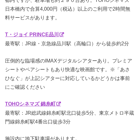
日本橋内で合算4,000円（税込）以上のご利用で2時間無
料サービスがあります。
T・ジョイ PRINCE品川
最寄駅：JR線・京急線品川駅（高輪口）から徒歩約2分
圧倒的な臨場感のIMAXデジタルシアターあり。プレミア
シートやペアシートもあり快適な映画館です。※「あさ
ひなぐ」が上記シアターに対応しているかどうかは事前
にご確認ください
TOHOシネマズ 錦糸町
最寄駅：JR総武線錦糸町駅北口徒歩5分、東京メトロ半蔵
門線錦糸町駅4番出口徒歩3分
施設内に地下駐車場があります。