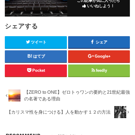
この記事が気に入ったら
いいねしよう！
シェアする
ツイート
シェア
はてブ
Google+
Pocket
feedly
【ZERO to ONE】ゼロトゥワンの要約と21世紀最強
の名著である理由
【カリスマ性を身につける】人を動かす１２の方法