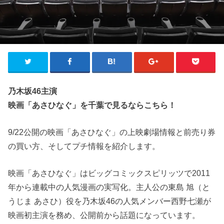
乃木坂46主演
映画「あさひなぐ」を千葉で見るならこちら！
9/22公開の映画「あさひなぐ」の上映劇場情報と前売り券
の買い方、そしてプチ情報を紹介します。
映画「あさひなぐ」はビッグコミックスピリッツで2011
年から連載中の人気漫画の実写化。主人公の東島 旭（と
うじま あさひ）役を乃木坂46の人気メンバー西野七瀬が
映画初主演を務め、公開前から話題になっています。