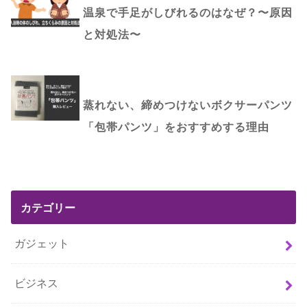
温泉で手足がしびれるのはなぜ？〜原因
と対処法〜
蒸れない、締めつけないボクサーパンツ
「包帯パンツ」をおすすめする理由
カテゴリー
ガジェット
ビジネス