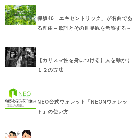
欅坂46「エキセントリック」が名曲であ
る理由～歌詞とその世界観を考察する～
【カリスマ性を身につける】人を動かす
１２の方法
NEO公式ウォレット「NEONウォレッ
ト」の使い方