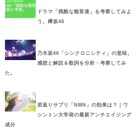
ドラマ「残酷な観客達」を考察してみよ
う。欅坂46
乃木坂46「シンクロニシティ」の意味。
感想と解説＆歌詞を分析・考察してみ
た。
若返りサプリ「NMN」の効果は？｜ワ
シントン大学発の最新アンチエイジング
成分