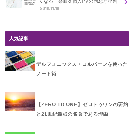
くなる」楽曲＆個人PVの感想と評判
2018.11.10
人気記事
デルフォニックス・ロルバーンを使った
ノート術
【ZERO TO ONE】ゼロトゥワンの要約
と21世紀最強の名著である理由