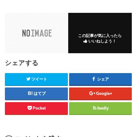
この記事が気に入ったら
いいねしよう！
シェアする
ツイート
シェア
はてブ
Google+
Pocket
feedly