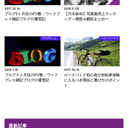
2017.10.16
2018.2.28
ブログ2ヶ月目のPV数：ワードプ
【乃木坂46】写真集売上ランキ
レス雑記ブログの運営記
ング～感想＆解説まとめ〜
ブログのこと。
ーロードバイク
2018.1.18
2017.10.12
ブログ５ヶ月目のPV数：ワード
ロードバイク初心者が自転車保険
プレス雑記ブログの運営記
に入るべき理由と選び方のポイン
ト
最新記事