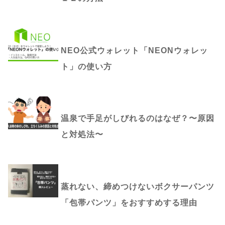
NEO公式ウォレット「NEONウォレッ
ト」の使い方
温泉で手足がしびれるのはなぜ？〜原因
と対処法〜
蒸れない、締めつけないボクサーパンツ
「包帯パンツ」をおすすめする理由