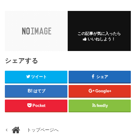
この記事が気に入ったら
いいねしよう！
シェアする
ツイート
シェア
はてブ
Google+
Pocket
feedly
トップページへ