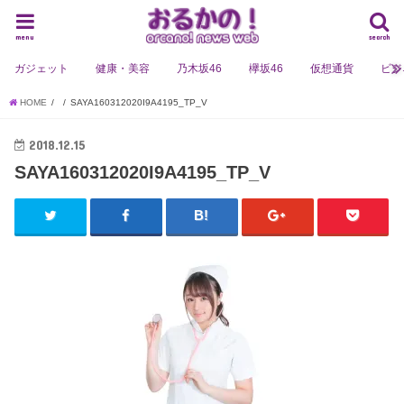
menu
search
ガジェット
健康・美容
乃木坂46
欅坂46
仮想通貨
ビジ
HOME
SAYA160312020I9A4195_TP_V
2018.12.15
SAYA160312020I9A4195_TP_V