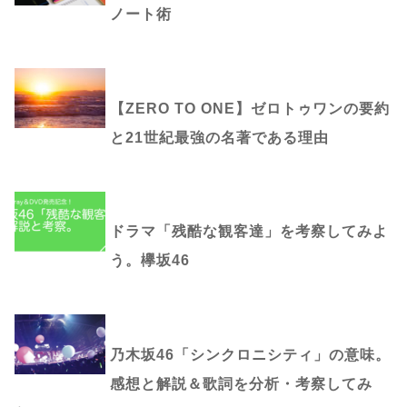
ノート術
【ZERO TO ONE】ゼロトゥワンの要約
と21世紀最強の名著である理由
ドラマ「残酷な観客達」を考察してみよ
う。欅坂46
乃木坂46「シンクロニシティ」の意味。
感想と解説＆歌詞を分析・考察してみ