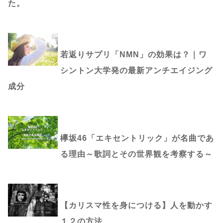
た。
若返りサプリ「NMN」の効果は？｜ワ
シントン大学発の最新アンチエイジング
成分
欅坂46「エキセントリック」が名曲であ
る理由～歌詞とその世界観を考察する～
【カリスマ性を身につける】人を動かす
１２の方法