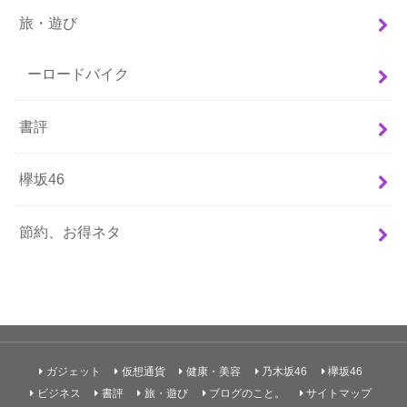
旅・遊び
ーロードバイク
書評
欅坂46
節約、お得ネタ
ガジェット
仮想通貨
健康・美容
乃木坂46
欅坂46
ビジネス
書評
旅・遊び
ブログのこと。
サイトマップ