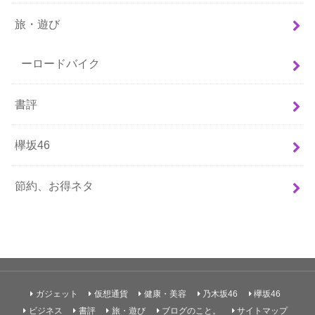
旅・遊び
ーロードバイク
書評
欅坂46
節約、お得ネタ
ガジェット
仮想通貨
健康・美容
乃木坂46
欅坂46
ビジネス
書評
旅・遊び
ブログのこと。
サイトマップ