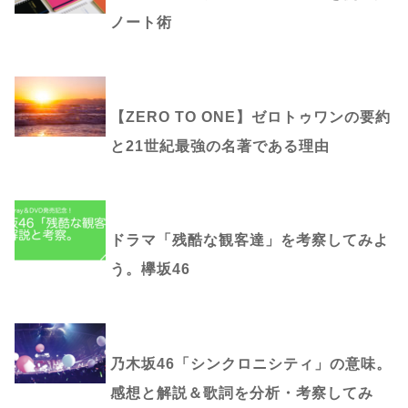
ノート術
【ZERO TO ONE】ゼロトゥワンの要約
と21世紀最強の名著である理由
ドラマ「残酷な観客達」を考察してみよ
う。欅坂46
乃木坂46「シンクロニシティ」の意味。
感想と解説＆歌詞を分析・考察してみ