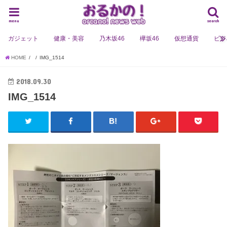
menu
search
ガジェット
健康・美容
乃木坂46
欅坂46
仮想通貨
ビジ
HOME
IMG_1514
2018.09.30
IMG_1514