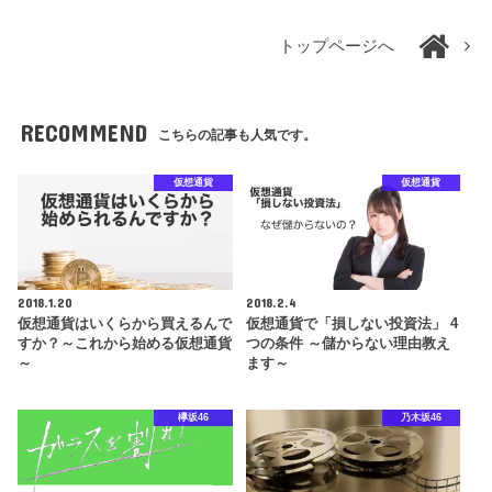
トップページへ
RECOMMEND
こちらの記事も人気です。
仮想通貨
仮想通貨
2018.1.20
2018.2.4
仮想通貨はいくらから買えるんで
仮想通貨で「損しない投資法」 4
すか？～これから始める仮想通貨
つの条件 ～儲からない理由教え
～
ます～
欅坂46
乃木坂46