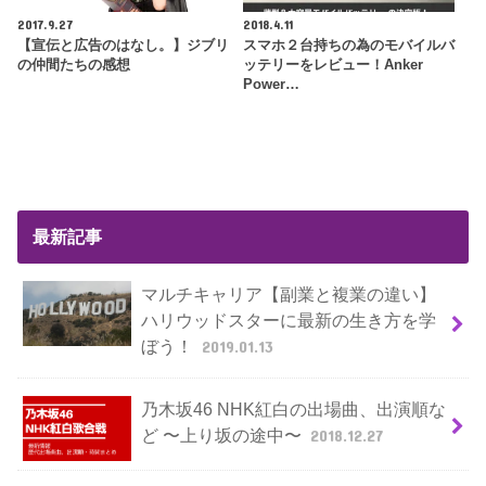
2017.9.27
2018.4.11
【宣伝と広告のはなし。】ジブリ
スマホ２台持ちの為のモバイルバ
の仲間たちの感想
ッテリーをレビュー！Anker
Power…
最新記事
マルチキャリア【副業と複業の違い】
ハリウッドスターに最新の生き方を学
ぼう！
2019.01.13
乃木坂46 NHK紅白の出場曲、出演順な
ど 〜上り坂の途中〜
2018.12.27