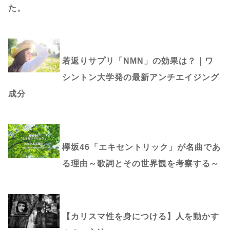
た。
若返りサプリ「NMN」の効果は？｜ワ
シントン大学発の最新アンチエイジング
成分
欅坂46「エキセントリック」が名曲であ
る理由～歌詞とその世界観を考察する～
【カリスマ性を身につける】人を動かす