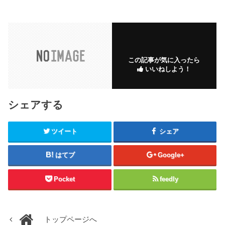
この記事が気に入ったら
いいねしよう！
シェアする
ツイート
シェア
はてブ
Google+
Pocket
feedly
トップページへ