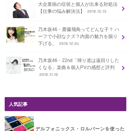
大企業病の症状と個人が出来る対処法
【仕事の悩み解決法】
2018.12.15
乃木坂46・齋藤飛鳥ってどんな子？ ハ
ーフで小顔なクズ？内面の魅力を掘り
下げる。
2018.12.04
乃木坂46・22nd「帰り道は遠回りした
くなる」楽曲＆個人PVの感想と評判
2018.11.10
人気記事
デルフォニックス・ロルバーンを使った