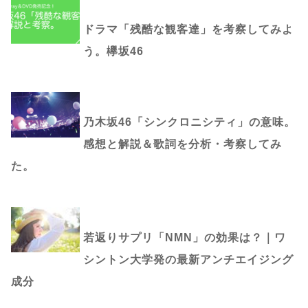
ドラマ「残酷な観客達」を考察してみよ
う。欅坂46
乃木坂46「シンクロニシティ」の意味。
感想と解説＆歌詞を分析・考察してみ
た。
若返りサプリ「NMN」の効果は？｜ワ
シントン大学発の最新アンチエイジング
成分