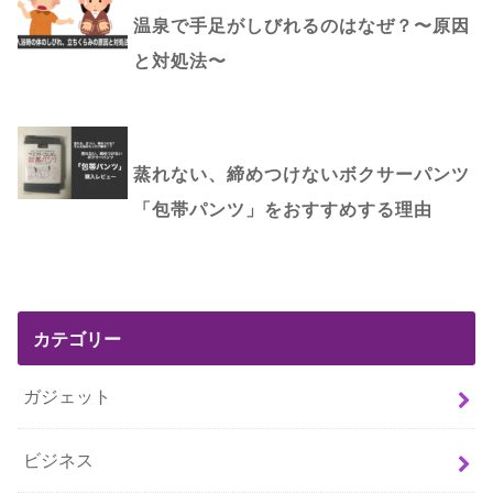
温泉で手足がしびれるのはなぜ？〜原因
と対処法〜
蒸れない、締めつけないボクサーパンツ
「包帯パンツ」をおすすめする理由
カテゴリー
ガジェット
ビジネス