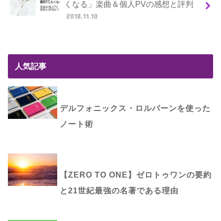
くなる」楽曲＆個人PVの感想と評判
2018.11.10
人気記事
デルフォニックス・ロルバーンを使った
ノート術
【ZERO TO ONE】ゼロトゥワンの要約
と21世紀最強の名著である理由