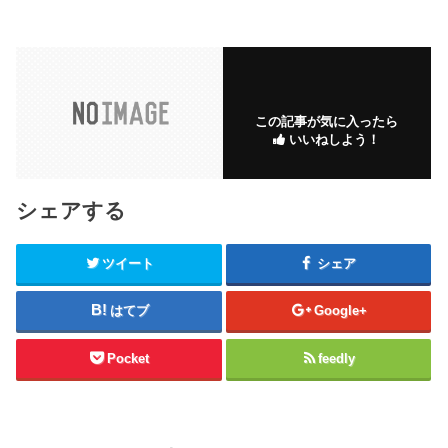
この記事が気に入ったら
いいねしよう！
シェアする
ツイート
シェア
はてブ
Google+
Pocket
feedly