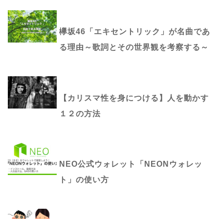
欅坂46「エキセントリック」が名曲であ
る理由～歌詞とその世界観を考察する～
【カリスマ性を身につける】人を動かす
１２の方法
NEO公式ウォレット「NEONウォレッ
ト」の使い方