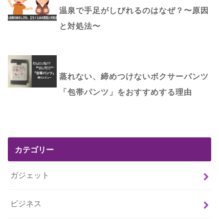
温泉で手足がしびれるのはなぜ？〜原因
と対処法〜
蒸れない、締めつけないボクサーパンツ
「包帯パンツ」をおすすめする理由
カテゴリー
ガジェット
ビジネス