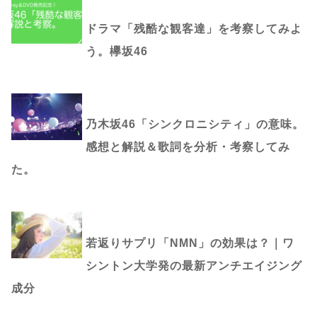
ドラマ「残酷な観客達」を考察してみよ
う。欅坂46
乃木坂46「シンクロニシティ」の意味。
感想と解説＆歌詞を分析・考察してみ
た。
若返りサプリ「NMN」の効果は？｜ワ
シントン大学発の最新アンチエイジング
成分