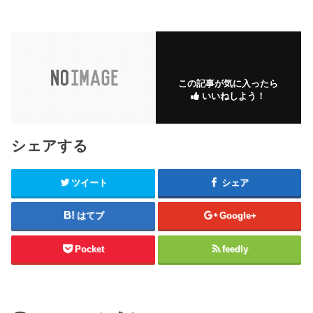
この記事が気に入ったら
いいねしよう！
シェアする
ツイート
シェア
はてブ
Google+
Pocket
feedly