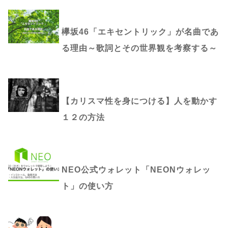
欅坂46「エキセントリック」が名曲であ
る理由～歌詞とその世界観を考察する～
【カリスマ性を身につける】人を動かす
１２の方法
NEO公式ウォレット「NEONウォレッ
ト」の使い方