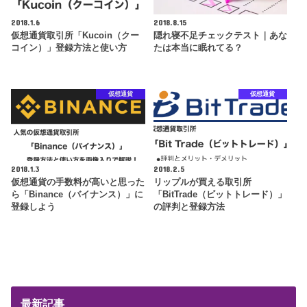
2018.1.6
2018.8.15
仮想通貨取引所「Kucoin（クー
隠れ寝不足チェックテスト｜あな
コイン）」登録方法と使い方
たは本当に眠れてる？
仮想通貨
仮想通貨
2018.1.3
2018.2.5
仮想通貨の手数料が高いと思った
リップルが買える取引所
ら「Binance（バイナンス）」に
「BitTrade（ビットトレード）」
登録しよう
の評判と登録方法
最新記事