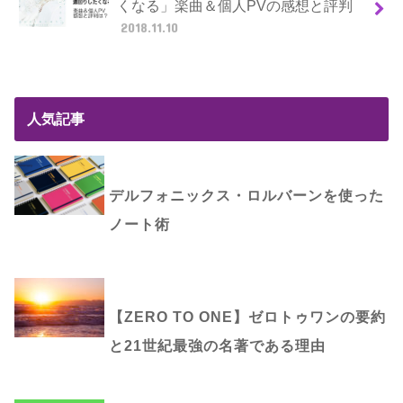
くなる」楽曲＆個人PVの感想と評判
2018.11.10
人気記事
デルフォニックス・ロルバーンを使った
ノート術
【ZERO TO ONE】ゼロトゥワンの要約
と21世紀最強の名著である理由