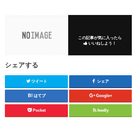
この記事が気に入ったら
いいねしよう！
シェアする
ツイート
シェア
はてブ
Google+
Pocket
feedly