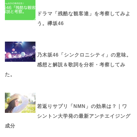
ドラマ「残酷な観客達」を考察してみよ
う。欅坂46
乃木坂46「シンクロニシティ」の意味。
感想と解説＆歌詞を分析・考察してみ
た。
若返りサプリ「NMN」の効果は？｜ワ
シントン大学発の最新アンチエイジング
成分