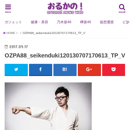
menu
search
ガジェット
健康・美容
乃木坂46
欅坂46
仮想通貨
ビジ
HOME
OZPA88_seikenduki120130707170613_TP_V
2017.09.17
OZPA88_seikenduki120130707170613_TP_V