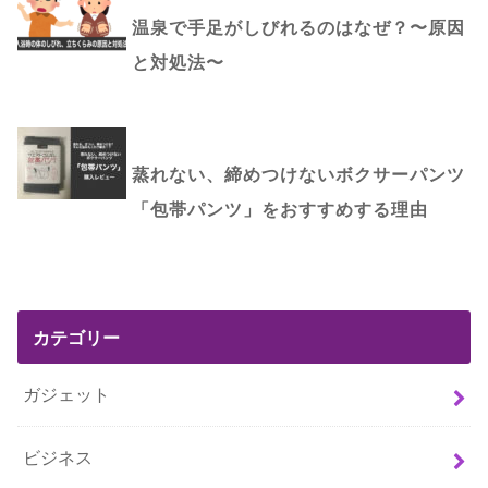
温泉で手足がしびれるのはなぜ？〜原因
と対処法〜
蒸れない、締めつけないボクサーパンツ
「包帯パンツ」をおすすめする理由
カテゴリー
ガジェット
ビジネス