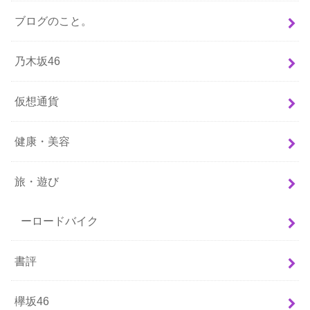
ブログのこと。
乃木坂46
仮想通貨
健康・美容
旅・遊び
ーロードバイク
書評
欅坂46