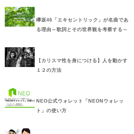
欅坂46「エキセントリック」が名曲であ
る理由～歌詞とその世界観を考察する～
【カリスマ性を身につける】人を動かす
１２の方法
NEO公式ウォレット「NEONウォレッ
ト」の使い方