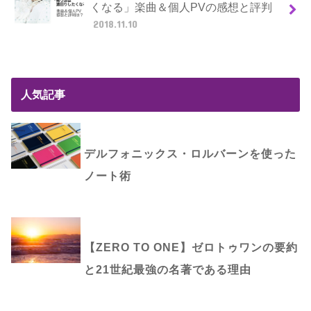
くなる」楽曲＆個人PVの感想と評判
2018.11.10
人気記事
デルフォニックス・ロルバーンを使った
ノート術
【ZERO TO ONE】ゼロトゥワンの要約
と21世紀最強の名著である理由