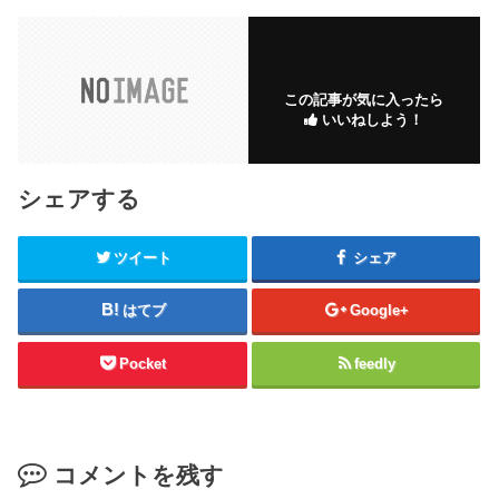
この記事が気に入ったら
いいねしよう！
シェアする
ツイート
シェア
はてブ
Google+
Pocket
feedly
コメントを残す