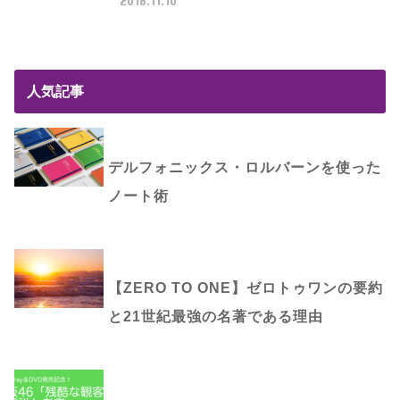
2018.11.10
人気記事
デルフォニックス・ロルバーンを使った
ノート術
【ZERO TO ONE】ゼロトゥワンの要約
と21世紀最強の名著である理由