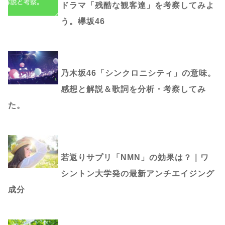
ドラマ「残酷な観客達」を考察してみよ
う。欅坂46
乃木坂46「シンクロニシティ」の意味。
感想と解説＆歌詞を分析・考察してみ
た。
若返りサプリ「NMN」の効果は？｜ワ
シントン大学発の最新アンチエイジング
成分