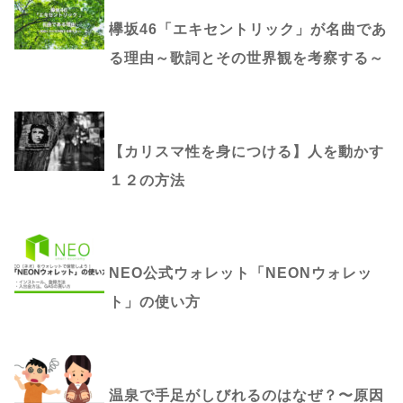
欅坂46「エキセントリック」が名曲であ
る理由～歌詞とその世界観を考察する～
【カリスマ性を身につける】人を動かす
１２の方法
NEO公式ウォレット「NEONウォレッ
ト」の使い方
温泉で手足がしびれるのはなぜ？〜原因