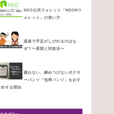
NEO公式ウォレット「NEONウ
ォレット」の使い方
温泉で手足がしびれるのはな
ぜ？〜原因と対処法〜
蒸れない、締めつけないボクサ
ーパンツ「包帯パンツ」をおす
すめする理由