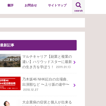
書評
お問合せ
サイトマップ
search
最新記事
マルチキャリア【副業と複業の
違い】ハリウッドスターに最新
の生き方を学ぼう！
2019.01.13
乃木坂46 NHK紅白の出場曲、
出演順など 〜上り坂の途中〜
2018.12.27
大企業病の症状と個人が出来る