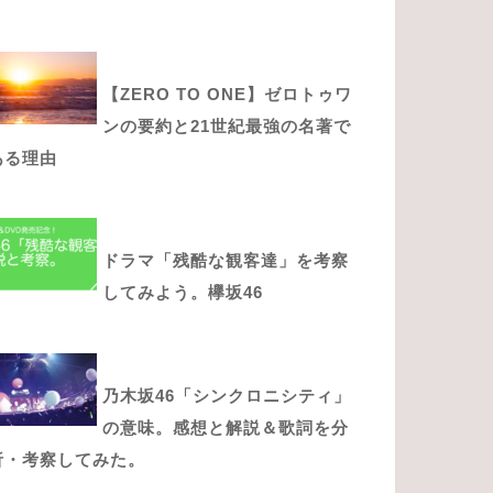
【ZERO TO ONE】ゼロトゥワ
ンの要約と21世紀最強の名著で
ある理由
ドラマ「残酷な観客達」を考察
してみよう。欅坂46
乃木坂46「シンクロニシティ」
の意味。感想と解説＆歌詞を分
析・考察してみた。