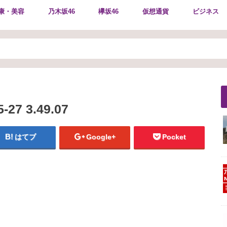
康・美容
乃木坂46
欅坂46
仮想通貨
ビジネス
7 3.49.07
はてブ
Google+
Pocket