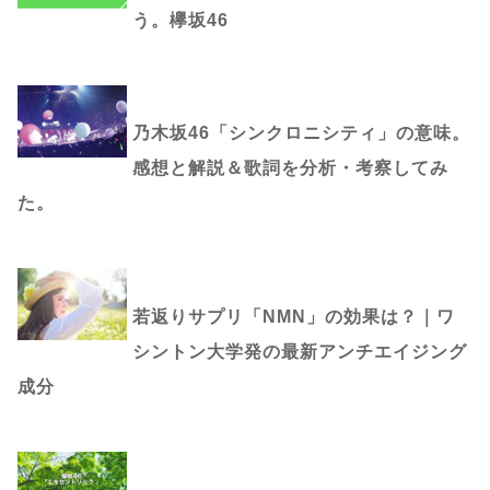
う。欅坂46
乃木坂46「シンクロニシティ」の意味。
感想と解説＆歌詞を分析・考察してみ
た。
若返りサプリ「NMN」の効果は？｜ワ
シントン大学発の最新アンチエイジング
成分