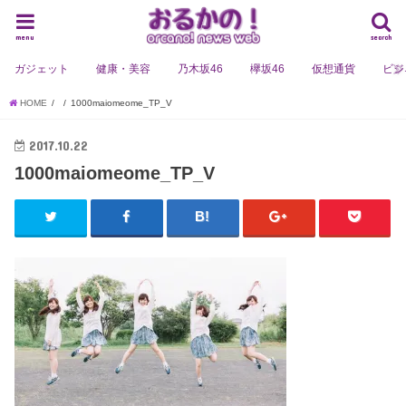
menu
search
ガジェット
健康・美容
乃木坂46
欅坂46
仮想通貨
ビジ
HOME
1000maiomeome_TP_V
2017.10.22
1000maiomeome_TP_V