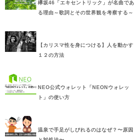
欅坂46「エキセントリック」が名曲であ
る理由～歌詞とその世界観を考察する～
【カリスマ性を身につける】人を動かす
１２の方法
NEO公式ウォレット「NEONウォレッ
ト」の使い方
温泉で手足がしびれるのはなぜ？〜原因
と対処法〜