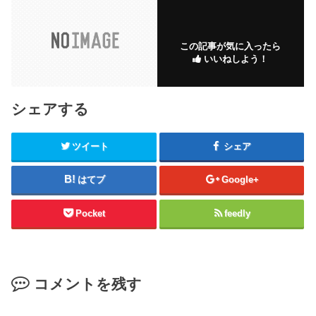
この記事が気に入ったら
いいねしよう！
シェアする
ツイート
シェア
はてブ
Google+
Pocket
feedly
コメントを残す