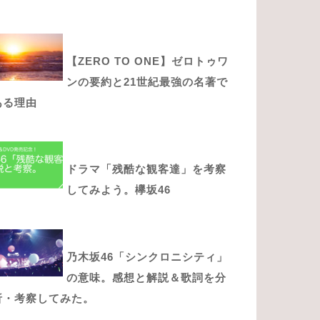
【ZERO TO ONE】ゼロトゥワ
ンの要約と21世紀最強の名著で
ある理由
ドラマ「残酷な観客達」を考察
してみよう。欅坂46
乃木坂46「シンクロニシティ」
の意味。感想と解説＆歌詞を分
析・考察してみた。