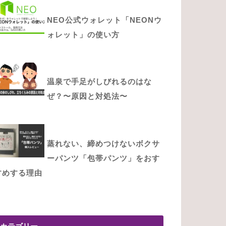
NEO公式ウォレット「NEONウ
ォレット」の使い方
温泉で手足がしびれるのはな
ぜ？〜原因と対処法〜
蒸れない、締めつけないボクサ
ーパンツ「包帯パンツ」をおす
すめする理由