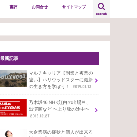
書評
お問合せ
サイトマップ
search
最新記事
マルチキャリア【副業と複業の
違い】ハリウッドスターに最新
の生き方を学ぼう！
2019.01.13
乃木坂46 NHK紅白の出場曲、
出演順など 〜上り坂の途中〜
2018.12.27
大企業病の症状と個人が出来る