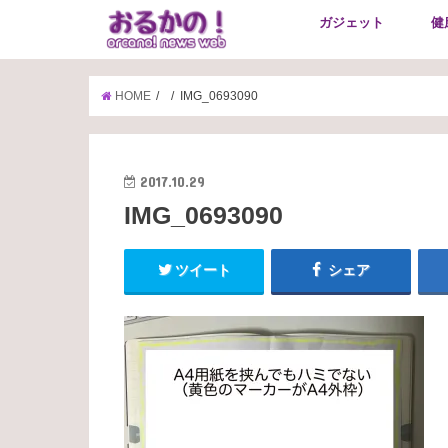
ガジェット
健
HOME
IMG_0693090
2017.10.29
IMG_0693090
ツイート
シェア