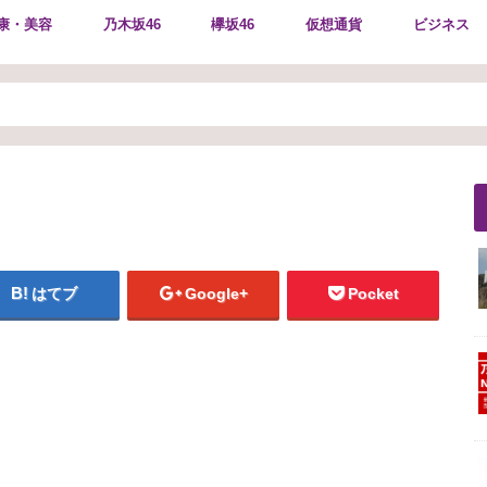
康・美容
乃木坂46
欅坂46
仮想通貨
ビジネス
はてブ
Google+
Pocket