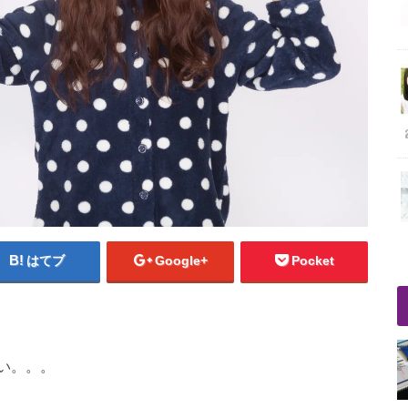
はてブ
Google+
Pocket
い。。。