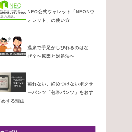
NEO公式ウォレット「NEONウ
ォレット」の使い方
温泉で手足がしびれるのはな
ぜ？〜原因と対処法〜
蒸れない、締めつけないボクサ
ーパンツ「包帯パンツ」をおす
すめする理由