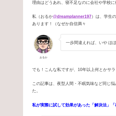
理由はどうあれ、寝不足なのに会社や学校に
私（おるか
@
dreamplanner197
）
は、学生
あります！（なぜか自信満々
一歩間違えれば、いや ほぼ
おるか
でも！こんな私ですが、10年以上何とかサ
この記事は、夜型人間・不眠気味など同じ悩
た。
私が実際に試して効果があった「解決法」「