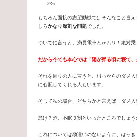
おるか
もちろん面接の志望動機ではそんなこと言え
しろ
かなり深刻な問題
でした。
ついでに言うと、満員電車とかムリ！絶対乗
だから今でも本心では「陽が昇る頃に寝て、
それを周りの人に言うと、根っからのダメ人
に心配してくれる人もいます。
そして私の場合、どちらかと言えば「ダメ人
怠け７割、不眠３割といったところでしょう
これについては勘違いのないように、はっき