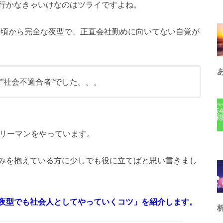
行かなきゃいけなのはツライですよね。
の頃から完全な夜型で、正直会社勤めに向いてない自覚が
”社会不適合者”でした。。。
ラリーマンをやっています。
みを抱えている方に少しでも役に立てばと思い書きまし
夜型でも社会人としてやっていくコツ」を紹介します。