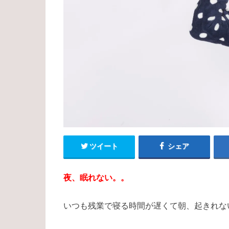
ツイート
シェア
夜、眠れない。。
いつも残業で寝る時間が遅くて朝、起きれな