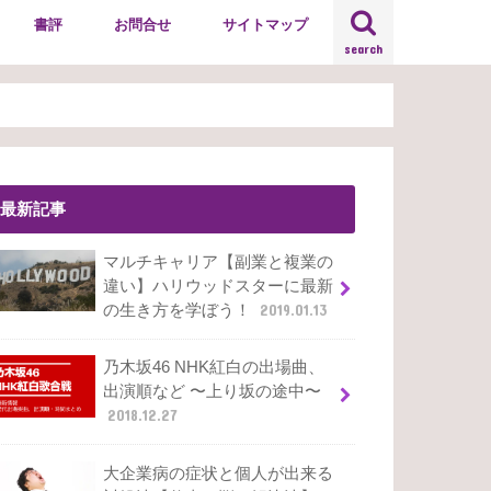
書評
お問合せ
サイトマップ
search
最新記事
マルチキャリア【副業と複業の
違い】ハリウッドスターに最新
の生き方を学ぼう！
2019.01.13
乃木坂46 NHK紅白の出場曲、
出演順など 〜上り坂の途中〜
2018.12.27
大企業病の症状と個人が出来る