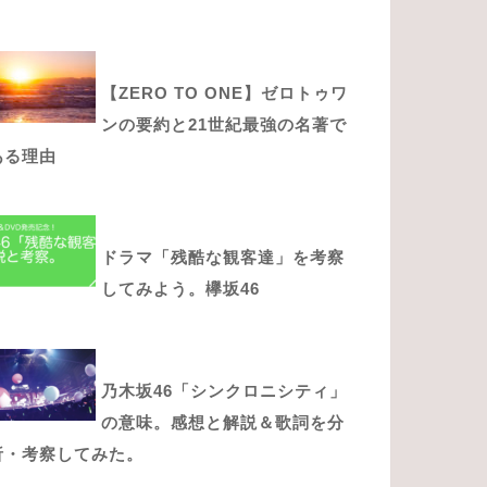
【ZERO TO ONE】ゼロトゥワ
ンの要約と21世紀最強の名著で
ある理由
ドラマ「残酷な観客達」を考察
してみよう。欅坂46
乃木坂46「シンクロニシティ」
の意味。感想と解説＆歌詞を分
析・考察してみた。