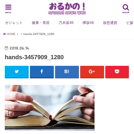
menu
search
ガジェット
健康・美容
乃木坂46
欅坂46
仮想通貨
ビジ
HOME
hands-3457909_1280
2018.06.14
hands-3457909_1280