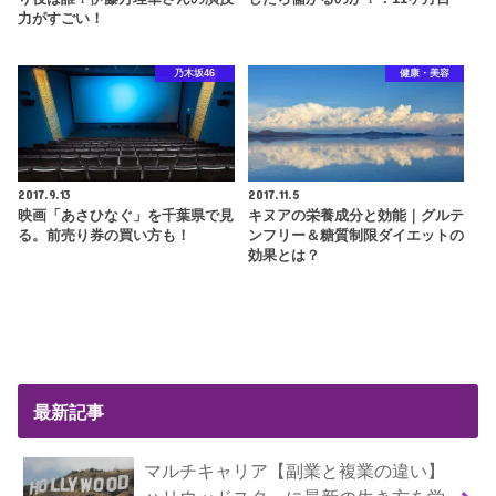
力がすごい！
乃木坂46
健康・美容
2017.9.13
2017.11.5
映画「あさひなぐ」を千葉県で見
キヌアの栄養成分と効能｜グルテ
る。前売り券の買い方も！
ンフリー＆糖質制限ダイエットの
効果とは？
最新記事
マルチキャリア【副業と複業の違い】