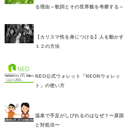
る理由～歌詞とその世界観を考察する～
【カリスマ性を身につける】人を動かす
１２の方法
NEO公式ウォレット「NEONウォレッ
ト」の使い方
温泉で手足がしびれるのはなぜ？〜原因
と対処法〜