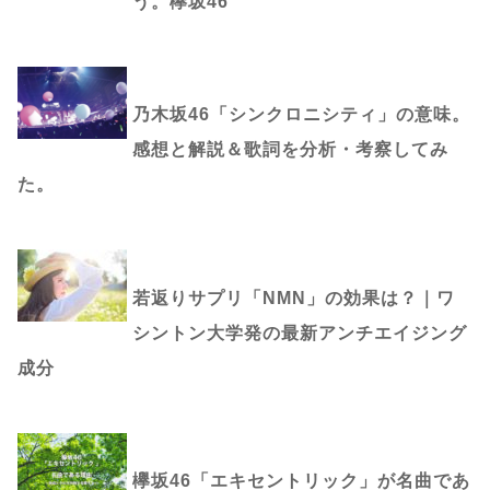
う。欅坂46
乃木坂46「シンクロニシティ」の意味。
感想と解説＆歌詞を分析・考察してみ
た。
若返りサプリ「NMN」の効果は？｜ワ
シントン大学発の最新アンチエイジング
成分
欅坂46「エキセントリック」が名曲であ