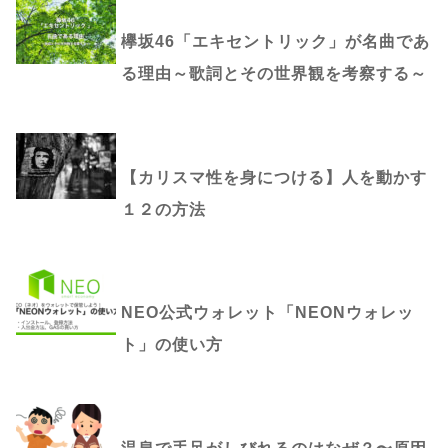
欅坂46「エキセントリック」が名曲であ
る理由～歌詞とその世界観を考察する～
【カリスマ性を身につける】人を動かす
１２の方法
NEO公式ウォレット「NEONウォレッ
ト」の使い方
温泉で手足がしびれるのはなぜ？〜原因