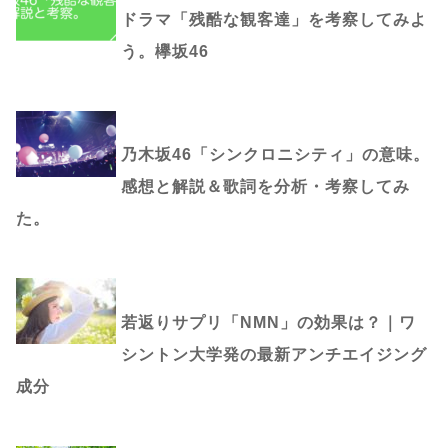
ドラマ「残酷な観客達」を考察してみよ
う。欅坂46
乃木坂46「シンクロニシティ」の意味。
感想と解説＆歌詞を分析・考察してみ
た。
若返りサプリ「NMN」の効果は？｜ワ
シントン大学発の最新アンチエイジング
成分