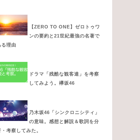
【ZERO TO ONE】ゼロトゥワ
ンの要約と21世紀最強の名著で
ある理由
ドラマ「残酷な観客達」を考察
してみよう。欅坂46
乃木坂46「シンクロニシティ」
の意味。感想と解説＆歌詞を分
析・考察してみた。