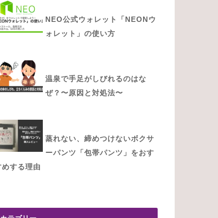
NEO公式ウォレット「NEONウ
ォレット」の使い方
温泉で手足がしびれるのはな
ぜ？〜原因と対処法〜
蒸れない、締めつけないボクサ
ーパンツ「包帯パンツ」をおす
すめする理由