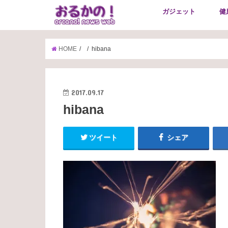
ガジェット
健
HOME
hibana
2017.09.17
hibana
ツイート
シェア