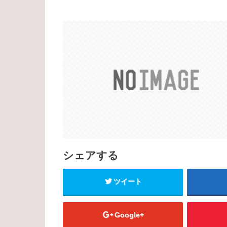
シェアする
ツイート
Google+