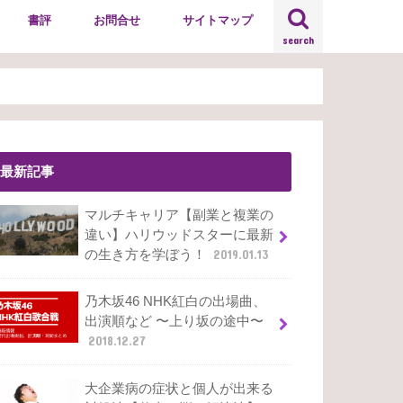
書評
お問合せ
サイトマップ
search
最新記事
マルチキャリア【副業と複業の
違い】ハリウッドスターに最新
の生き方を学ぼう！
2019.01.13
乃木坂46 NHK紅白の出場曲、
出演順など 〜上り坂の途中〜
2018.12.27
大企業病の症状と個人が出来る