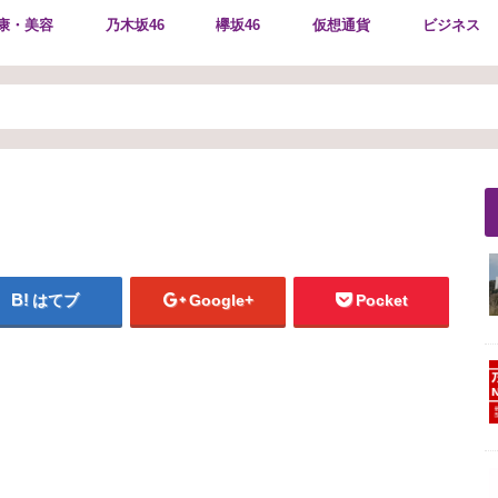
康・美容
乃木坂46
欅坂46
仮想通貨
ビジネス
はてブ
Google+
Pocket