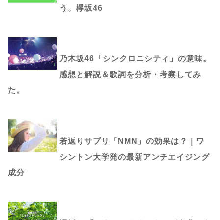
う。欅坂46
乃木坂46「シンクロニシティ」の意味。
感想と解説＆歌詞を分析・考察してみ
た。
若返りサプリ「NMN」の効果は？｜ワ
シントン大学発の最新アンチエイジング
成分