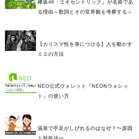
欅坂46「エキセントリック」が名曲であ
る理由～歌詞とその世界観を考察する～
【カリスマ性を身につける】人を動かす
１２の方法
NEO公式ウォレット「NEONウォレッ
ト」の使い方
温泉で手足がしびれるのはなぜ？〜原因
と対処法〜