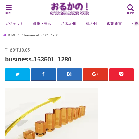
menu
search
ガジェット
健康・美容
乃木坂46
欅坂46
仮想通貨
ビジ
HOME
business-163501_1280
2017.10.05
business-163501_1280