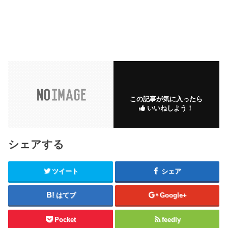
この記事が気に入ったら
いいねしよう！
シェアする
ツイート
シェア
はてブ
Google+
Pocket
feedly