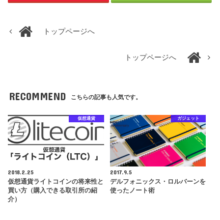
トップページへ
トップページへ
RECOMMEND
こちらの記事も人気です。
仮想通貨
ガジェット
2018.2.25
2017.9.5
仮想通貨ライトコインの将来性と
デルフォニックス・ロルバーンを
買い方（購入できる取引所の紹
使ったノート術
介）