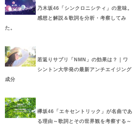
乃木坂46「シンクロニシティ」の意味。
感想と解説＆歌詞を分析・考察してみ
た。
若返りサプリ「NMN」の効果は？｜ワ
シントン大学発の最新アンチエイジング
成分
欅坂46「エキセントリック」が名曲であ
る理由～歌詞とその世界観を考察する～