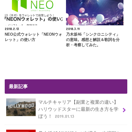
2018.2.13
2018.3.11
NEO公式ウォレット「NEONウォ
乃木坂46「シンクロニシティ」
レット」の使い方
の意味。感想と解説＆歌詞を分
析・考察してみた。
最新記事
マルチキャリア【副業と複業の違い】
ハリウッドスターに最新の生き方を学
ぼう！
2019.01.13