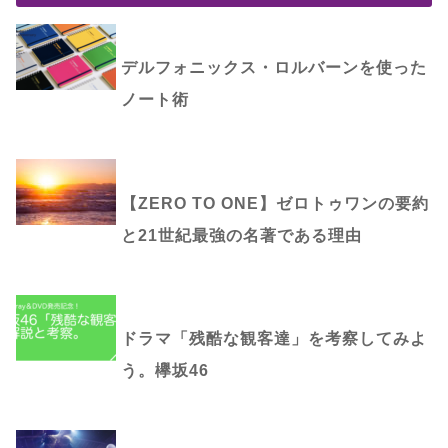
デルフォニックス・ロルバーンを使った
ノート術
【ZERO TO ONE】ゼロトゥワンの要約
と21世紀最強の名著である理由
ドラマ「残酷な観客達」を考察してみよ
う。欅坂46