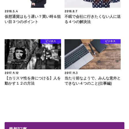
2018.5.4
2018.8.7
仮想通貨はもう遅い？買い時＆狙
不眠で会社に行きたくない人に送
い目３つのポイント
る４つの解決法
ビジネス
ビジネス
2017.9.12
2017.11.3
【カリスマ性を身につける】人を
当たり前なようで、みんな意外と
動かす１２の方法
できない４つのこと(仕事編)