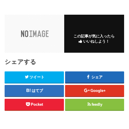
この記事が気に入ったら
いいねしよう！
シェアする
ツイート
シェア
はてブ
Google+
Pocket
feedly