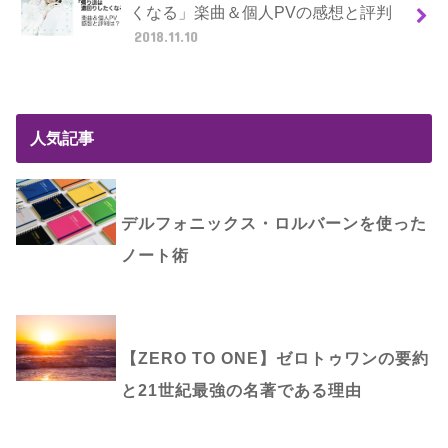
くなる」楽曲＆個人PVの感想と評判
2018.11.10
人気記事
デルフォニックス・ロルバーンを使った
ノート術
【ZERO TO ONE】ゼロトゥワンの要約
と21世紀最強の名著である理由