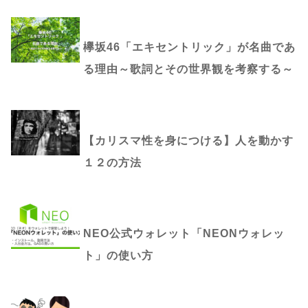
欅坂46「エキセントリック」が名曲であ
る理由～歌詞とその世界観を考察する～
【カリスマ性を身につける】人を動かす
１２の方法
NEO公式ウォレット「NEONウォレッ
ト」の使い方