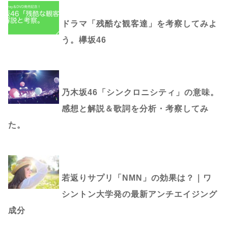
ドラマ「残酷な観客達」を考察してみよ
う。欅坂46
乃木坂46「シンクロニシティ」の意味。
感想と解説＆歌詞を分析・考察してみ
た。
若返りサプリ「NMN」の効果は？｜ワ
シントン大学発の最新アンチエイジング
成分